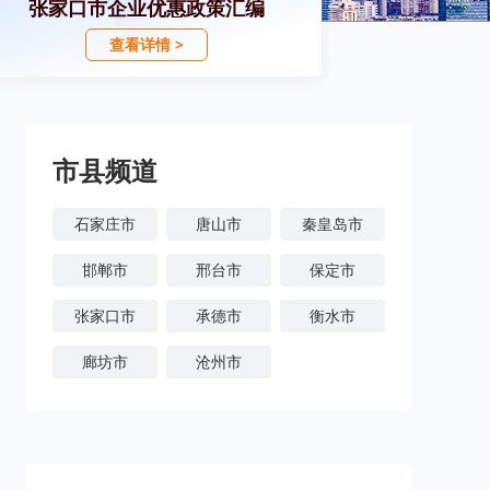
张家口市企业优惠政策汇编
查看详情 >
市县频道
石家庄市
唐山市
秦皇岛市
邯郸市
邢台市
保定市
张家口市
承德市
衡水市
廊坊市
沧州市