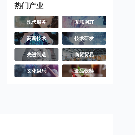
热门产业
现代服务
互联网IT
高新技术
技术研发
先进制造
商贸贸易
文化娱乐
食品饮料